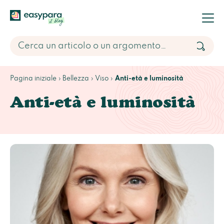
Pagina iniziale
Bellezza
Viso
Anti-età e luminosità
Anti-età e luminosità