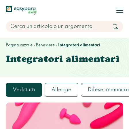
Pagina iniziale
Benessere
Integratori alimentari
Integratori alimentari
Vedi tutti
Allergie
Difese immunita