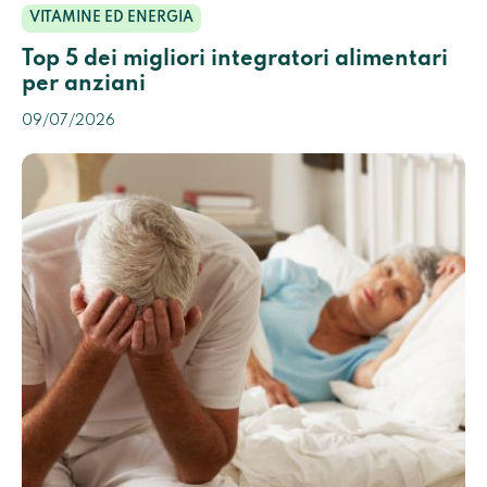
VITAMINE ED ENERGIA
Top 5 dei migliori integratori alimentari
per anziani
09/07/2026