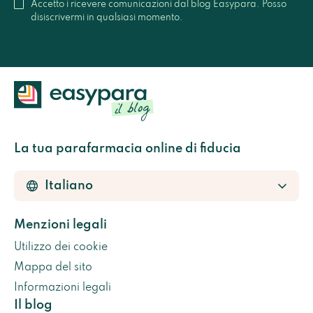
Accetto i ricevere comunicazioni dal blog Easypara. Posso
disiscrivermi in qualsiasi momento.
La tua parafarmacia online di fiducia
Menzioni legali
Utilizzo dei cookie
Mappa del sito
Informazioni legali
Il blog